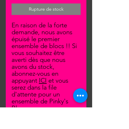
Rupture de stock
En raison de la forte
demande, nous avons
épuisé le premier
ensemble de blocs !! Si
vous souhaitez être
averti dès que nous
avons du stock,
abonnez-vous en
appuyant
ICI
et vous
serez dans la file
d'attente pour un
ensemble de Pinky's
Blox
Shipping