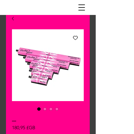
_
Prix
180,95 £GB